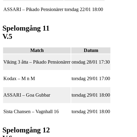
ASSARI
–
Pikado Pensionärer
torsdag 22/01 18:00
Spelomgång 11
V.5
Match
Datum
Viking 3 åtta
–
Pikado Pensionärer
onsdag 28/01 17:30
Kodax
–
M n M
torsdag 29/01 17:00
ASSARI
–
Goa Gubbar
torsdag 29/01 18:00
Sista Chansen
–
Vagnhall 16
torsdag 29/01 18:00
Spelomgång 12