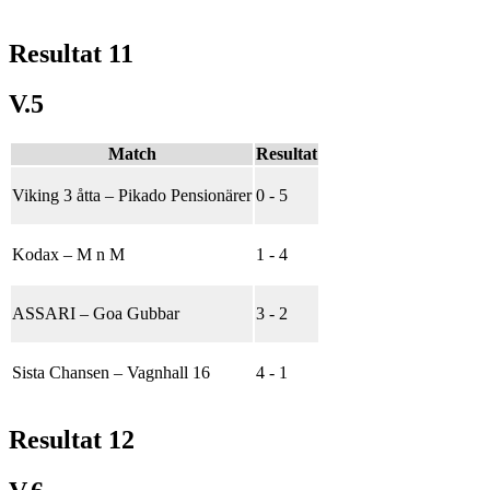
Resultat 11
V.5
Match
Resultat
Viking 3 åtta
–
Pikado Pensionärer
0 - 5
Kodax
–
M n M
1 - 4
ASSARI
–
Goa Gubbar
3 - 2
Sista Chansen
–
Vagnhall 16
4 - 1
Resultat 12