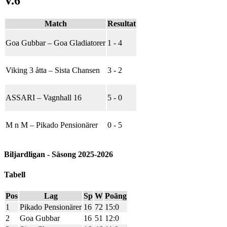
V.6
Match
Resultat
Goa Gubbar
–
Goa Gladiatorer
1 - 4
Viking 3 åtta
–
Sista Chansen
3 - 2
ASSARI
–
Vagnhall 16
5 - 0
M n M
–
Pikado Pensionärer
0 - 5
Biljardligan - Säsong 2025-2026
Tabell
Pos
Lag
Sp
W
Poäng
1
Pikado Pensionärer
16
72
15:0
2
Goa Gubbar
16
51
12:0